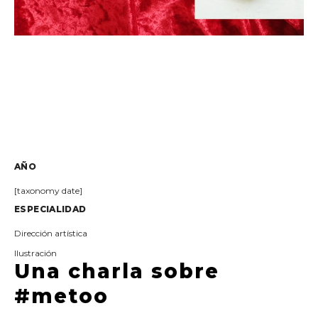
AÑO
[taxonomy date]
ESPECIALIDAD
Dirección artística
Ilustración
Una charla sobre
#metoo