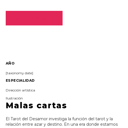
ESCUCHA KIDCAST
AÑO
[taxonomy date]
ESPECIALIDAD
Dirección artística
Ilustración
Malas cartas
El Tarot del Desamor investiga la función del tarot y la
relación entre azar y destino. En una era donde estamos