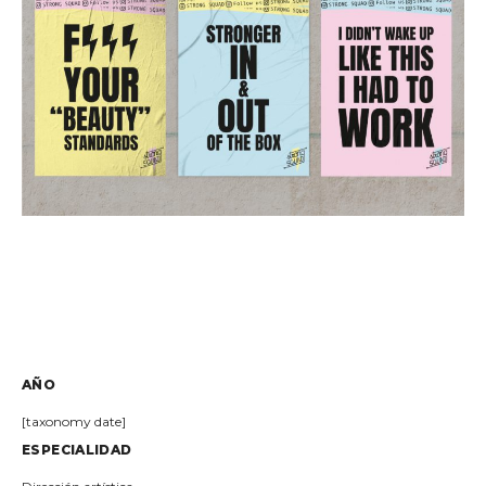
AÑO
[taxonomy date]
ESPECIALIDAD