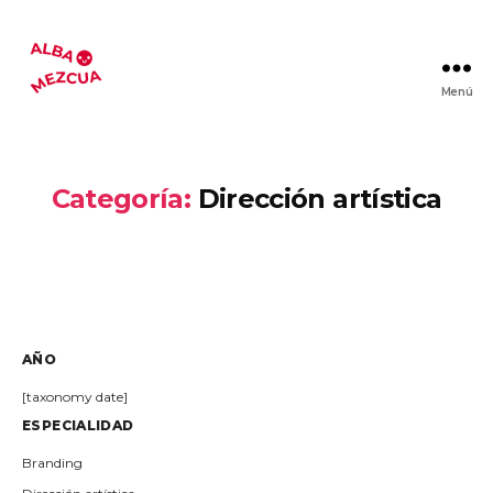
Menú
Alba
Mezcua
Categoría:
Dirección artística
AÑO
[taxonomy date]
ESPECIALIDAD
Branding