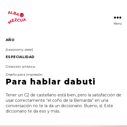
Menú
Alba
Mezcua
AÑO
[taxonomy date]
ESPECIALIDAD
Dirección artística
Diseño para impresión
Para hablar dabuti
Tener un C2 de castellano está bien, pero la satisfacción de
usar correctamente “el coño de la Bernarda” en una
conversación no te la da un diccionario. Bueno, sí. Este
diccionario te da eso y más.