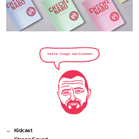
←
Kidcast